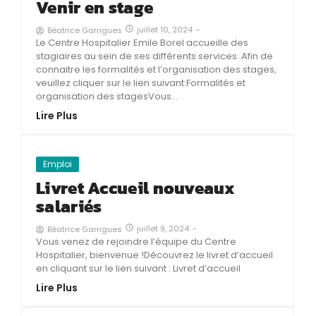
Venir en stage
juillet 10, 2024
-
Béatrice Garrigues
Le Centre Hospitalier Emile Borel accueille des
stagiaires au sein de ses différents services. Afin de
connaitre les formalités et l’organisation des stages,
veuillez cliquer sur le lien suivant:Formalités et
organisation des stagesVous...
Lire Plus
Emploi
Livret Accueil nouveaux
salariés
juillet 9, 2024
-
Béatrice Garrigues
Vous venez de rejoindre l’équipe du Centre
Hospitalier, bienvenue !Découvrez le livret d’accueil
en cliquant sur le lien suivant : Livret d’accueil
Lire Plus