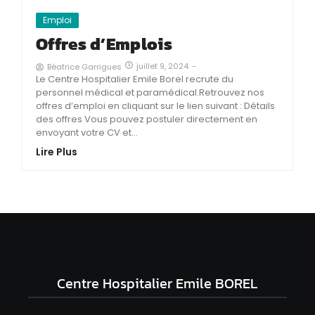
Emploi
Offres d’Emplois
juillet 9, 2024
-
Béatrice Garrigues
Le Centre Hospitalier Emile Borel recrute du
personnel médical et paramédical.Retrouvez nos
offres d’emploi en cliquant sur le lien suivant : Détails
des offres Vous pouvez postuler directement en
envoyant votre CV et...
Lire Plus
Centre Hospitalier Emile BOREL