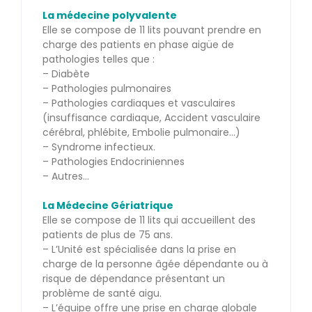
La médecine polyvalente
Elle se compose de 11 lits pouvant prendre en
charge des patients en phase aigüe de
pathologies telles que :
– Diabète
– Pathologies pulmonaires
– Pathologies cardiaques et vasculaires
(insuffisance cardiaque, Accident vasculaire
cérébral, phlébite, Embolie pulmonaire…)
– Syndrome infectieux.
– Pathologies Endocriniennes
– Autres…
La Médecine Gériatrique
Elle se compose de 11 lits qui accueillent des
patients de plus de 75 ans.
– L’Unité est spécialisée dans la prise en
charge de la personne âgée dépendante ou à
risque de dépendance présentant un
problème de santé aigu.
– L’équipe offre une prise en charge globale